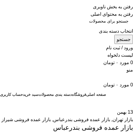
ADD ANYTHING HERE OR JUST REMOVE IT…
رفتن به بخش ناوبری
رفتن به محتوای اصلی
انتخاب دسته بندی
جستجو
ورود / ثبت نام
لیست دلخواه
0
مورد
۰
تومان
منو
0
مورد
۰
تومان
صفحه اصلی
فروشگاه
دسته بندی محصولات
سبد خرید
حساب کاربری
13
بهمن
بازار تهران
,
بازار عمده فروشی بندرعباس
,
بازار عمده فروشی شیراز
بازار عمده فروشی بندرعباس