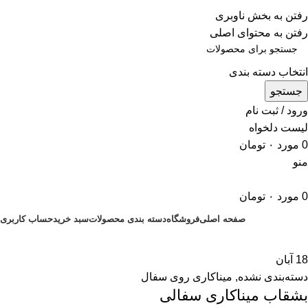
ADD ANYTHING HERE OR JUST REMOVE IT…
رفتن به بخش ناوبری
رفتن به محتوای اصلی
انتخاب دسته بندی
جستجو
ورود / ثبت نام
لیست دلخواه
0
مورد
۰
تومان
منو
0
مورد
۰
تومان
صفحه اصلی
فروشگاه
دسته بندی محصولات
سبد خرید
حساب کاربری
18
آبان
دسته‌بندی نشده
,
میناکاری روی سفال
بشقاب میناکاری سفالی