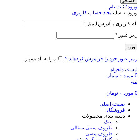
جستجو
ورود / ثبت نام
ورود به سایت
ایجاد حساب کاربری
الزامی
نام کاربری یا آدرس ایمیل
*
الزامی
رمز عبور
*
ورود
رمز عبور خود را فراموش کرده‌اید ؟
مرا به یاد بسپار
لیست دلخواه
0
مورد
۰
تومان
منو
0
مورد
۰
تومان
صفحه اصلی
فروشگاه
دسته بندی محصولات
تنبک
ظروف سنتی سفالی
ظروف مسی
گلدان سنگ شیشه