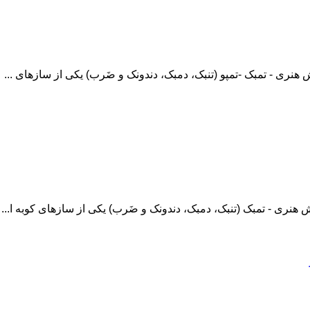
نری - تمبک -تمپو (تنبک، دمبک، دندونک و ضَرب) یکی از سازهای ...
نری - تمبک (تنبک، دمبک، دندونک و ضَرب) یکی از سازهای کوبه ا...