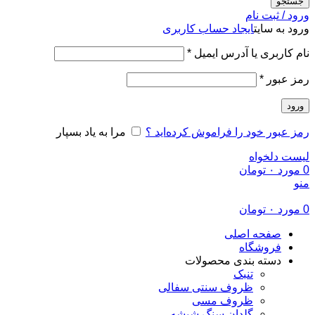
جستجو
ورود / ثبت نام
ورود به سایت
ایجاد حساب کاربری
الزامی
نام کاربری یا آدرس ایمیل
*
الزامی
رمز عبور
*
ورود
رمز عبور خود را فراموش کرده‌اید ؟
مرا به یاد بسپار
لیست دلخواه
0
مورد
۰
تومان
منو
0
مورد
۰
تومان
صفحه اصلی
فروشگاه
دسته بندی محصولات
تنبک
ظروف سنتی سفالی
ظروف مسی
گلدان سنگ شیشه