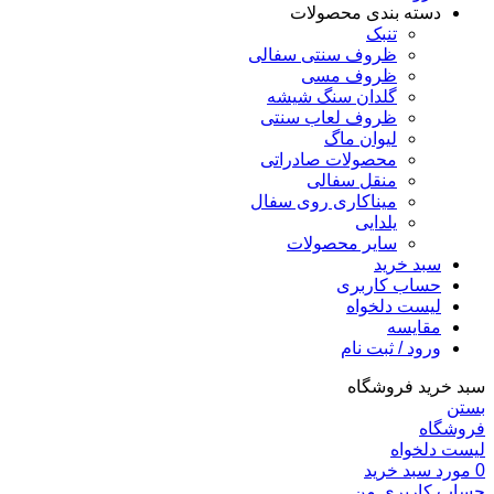
دسته بندی محصولات
تنبک
ظروف سنتی سفالی
ظروف مسی
گلدان سنگ شیشه
ظروف لعاب سنتی
لیوان ماگ
محصولات صادراتی
منقل سفالی
میناکاری روی سفال
یلدایی
سایر محصولات
سبد خرید
حساب کاربری
لیست دلخواه
مقایسه
ورود / ثبت نام
سبد خرید فروشگاه
بستن
فروشگاه
لیست دلخواه
0
مورد
سبد خرید
حساب کاربری من