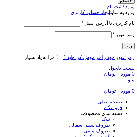
جستجو
ورود / ثبت نام
ورود به سایت
ایجاد حساب کاربری
الزامی
نام کاربری یا آدرس ایمیل
*
الزامی
رمز عبور
*
ورود
رمز عبور خود را فراموش کرده‌اید ؟
مرا به یاد بسپار
لیست دلخواه
0
مورد
۰
تومان
منو
0
مورد
۰
تومان
صفحه اصلی
فروشگاه
دسته بندی محصولات
تنبک
ظروف سنتی سفالی
ظروف مسی
گلدان سنگ شیشه