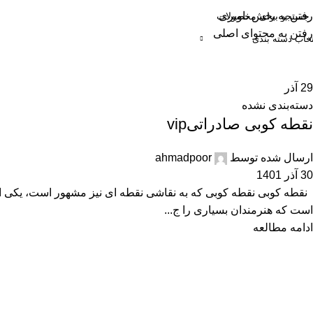
رفتن به بخش ناوبری
رفتن به محتوای اصلی
تخاب دسته بندی
حه اصلی
فروشگاه
دسته بندی محصولات
سبد خرید
حساب کاربری
29
آذر
دسته‌بندی نشده
نقطه کوبی صادراتیvip
ارسال شده توسط
ahmadpoor
30 آذر 1401
نقطه کوبی نقطه کوبی که به نقاشی نقطه ای نیز مشهور است، یکی از
است که هنرمندان بسیاری را ج...
ادامه مطالعه