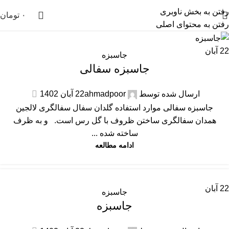
رفتن به بخش ناوبری
۰
تومان
رفتن به محتوای اصلی
22
آبان
جاسبزه
جاسبزه سفالی
ارسال شده توسط
ahmadpoor
22 آبان 1402
جاسبزه سفالی موارد استفاده گلدان سفال سفالگری لالجین
همدان سفالگری ساختن ظروف با گل رس است. و به ظرف
ساخته شده ...
ادامه مطالعه
22
آبان
جاسبزه
جاسبزه