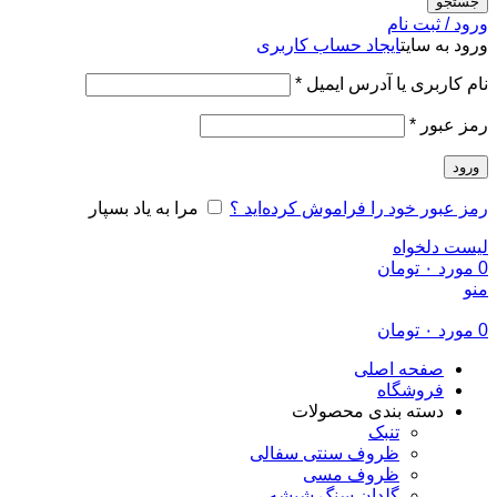
جستجو
ورود / ثبت نام
ورود به سایت
ایجاد حساب کاربری
الزامی
نام کاربری یا آدرس ایمیل
*
الزامی
رمز عبور
*
ورود
رمز عبور خود را فراموش کرده‌اید ؟
مرا به یاد بسپار
لیست دلخواه
0
مورد
۰
تومان
منو
0
مورد
۰
تومان
صفحه اصلی
فروشگاه
دسته بندی محصولات
تنبک
ظروف سنتی سفالی
ظروف مسی
گلدان سنگ شیشه