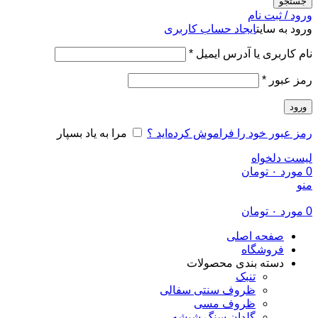
جستجو
ورود / ثبت نام
ورود به سایت
ایجاد حساب کاربری
الزامی
نام کاربری یا آدرس ایمیل
*
الزامی
رمز عبور
*
ورود
رمز عبور خود را فراموش کرده‌اید ؟
مرا به یاد بسپار
لیست دلخواه
0
مورد
۰
تومان
منو
0
مورد
۰
تومان
صفحه اصلی
فروشگاه
دسته بندی محصولات
تنبک
ظروف سنتی سفالی
ظروف مسی
گلدان سنگ شیشه