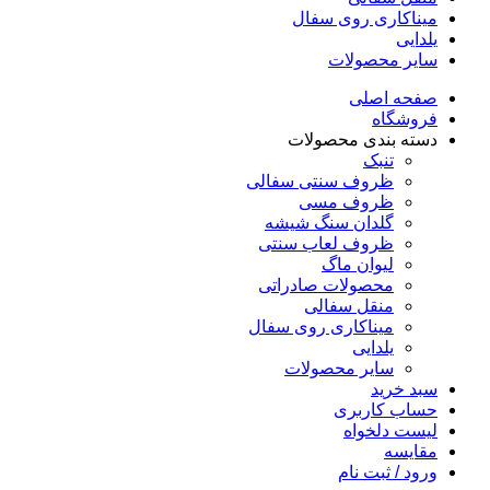
میناکاری روی سفال
یلدایی
سایر محصولات
صفحه اصلی
فروشگاه
دسته بندی محصولات
تنبک
ظروف سنتی سفالی
ظروف مسی
گلدان سنگ شیشه
ظروف لعاب سنتی
لیوان ماگ
محصولات صادراتی
منقل سفالی
میناکاری روی سفال
یلدایی
سایر محصولات
سبد خرید
حساب کاربری
لیست دلخواه
مقایسه
ورود / ثبت نام