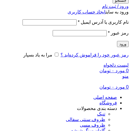
جستجو
ورود / ثبت نام
ورود به سایت
ایجاد حساب کاربری
الزامی
نام کاربری یا آدرس ایمیل
*
الزامی
رمز عبور
*
ورود
رمز عبور خود را فراموش کرده‌اید ؟
مرا به یاد بسپار
لیست دلخواه
0
مورد
۰
تومان
منو
0
مورد
۰
تومان
صفحه اصلی
فروشگاه
دسته بندی محصولات
تنبک
ظروف سنتی سفالی
ظروف مسی
گلدان سنگ شیشه