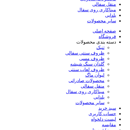
منقل سفالی
میناکاری روی سفال
یلدایی
سایر محصولات
صفحه اصلی
فروشگاه
دسته بندی محصولات
تنبک
ظروف سنتی سفالی
ظروف مسی
گلدان سنگ شیشه
ظروف لعاب سنتی
لیوان ماگ
محصولات صادراتی
منقل سفالی
میناکاری روی سفال
یلدایی
سایر محصولات
سبد خرید
حساب کاربری
لیست دلخواه
مقایسه