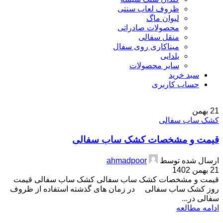
ظروف لعاب سنتی
لیوان ماگ
محصولات صادراتی
منقل سفالی
میناکاری روی سفال
یلدایی
سایر محصولات
سبد خرید
حساب کاربری
21
بهمن
کشک ساب سفالی
قیمت و مشخصات کشک ساب سفالی
ارسال شده توسط
ahmadpoor
21 بهمن 1402
قیمت و مشخصات کشک ساب سفالی کشک ساب سفالی قیمت
روز کشک ساب سفالی در زمان های گذشته استفاده از ظروف
سفالی در...
ادامه مطالعه