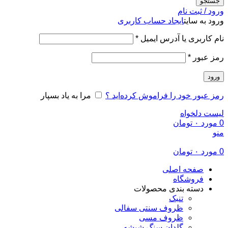
جستجو
ورود / ثبت نام
ورود به سایت
ایجاد حساب کاربری
الزامی
نام کاربری یا آدرس ایمیل
*
الزامی
رمز عبور
*
ورود
رمز عبور خود را فراموش کرده‌اید ؟
مرا به یاد بسپار
لیست دلخواه
0
مورد
۰
تومان
منو
0
مورد
۰
تومان
صفحه اصلی
فروشگاه
دسته بندی محصولات
تنبک
ظروف سنتی سفالی
ظروف مسی
گلدان سنگ شیشه