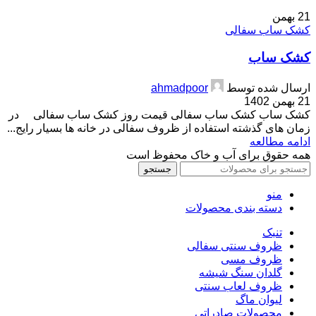
21
بهمن
کشک ساب سفالی
کشک ساب
ارسال شده توسط
ahmadpoor
21 بهمن 1402
کشک ساب کشک ساب سفالی قیمت روز کشک ساب سفالی در
زمان های گذشته استفاده از ظروف سفالی در خانه ها بسیار رایج...
ادامه مطالعه
همه حقوق برای آب و خاک محفوظ است
جستجو
منو
دسته بندی محصولات
تنبک
ظروف سنتی سفالی
ظروف مسی
گلدان سنگ شیشه
ظروف لعاب سنتی
لیوان ماگ
محصولات صادراتی