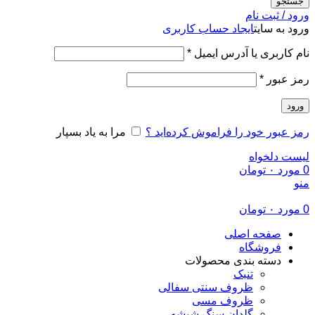
جستجو
ورود / ثبت نام
ورود به سایت
ایجاد حساب کاربری
الزامی
نام کاربری یا آدرس ایمیل
*
الزامی
رمز عبور
*
ورود
رمز عبور خود را فراموش کرده‌اید ؟
مرا به یاد بسپار
لیست دلخواه
0
مورد
۰
تومان
منو
0
مورد
۰
تومان
صفحه اصلی
فروشگاه
دسته بندی محصولات
تنبک
ظروف سنتی سفالی
ظروف مسی
گلدان سنگ شیشه