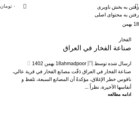
۰
تومان
رفتن به بخش ناوبری
رفتن به محتوای اصلی
18
بهمن
الفخار
صناعة الفخار في العراق
ارسال شده توسط
ahmadpoor
18 بهمن 1402
صناعة الفخار في العراق دَقّت مصانع الفخار في قرية عالي،
ناقوس خطر الإغلاق، مؤكدةً أن المصانع السبعة، تلفظ و
أنفاسها الأخيرة، نظراً ...
ادامه مطالعه