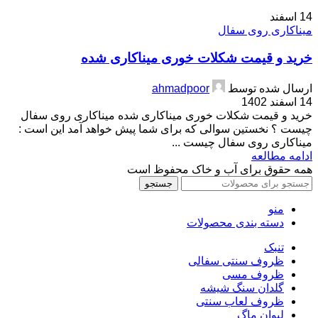
14
اسفند
میناکاری روی سفال
خرید و قیمت شکلات خوری میناکاری شده
ارسال شده توسط
ahmadpoor
14 اسفند 1402
خرید و قیمت شکلات خوری میناکاری شده میناکاری روی سفال
چیست ؟ نخستین سوالی که برای شما پیش خواهد آمد این است :
میناکاری روی سفال چیست ...
ادامه مطالعه
همه حقوق برای آب و خاک محفوظ است
جستجو
منو
دسته بندی محصولات
تنبک
ظروف سنتی سفالی
ظروف مسی
گلدان سنگ شیشه
ظروف لعاب سنتی
لیوان ماگ