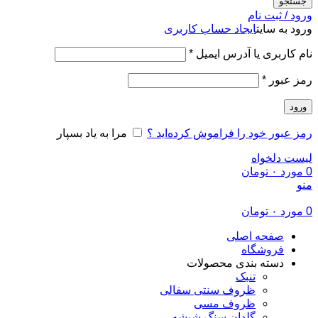
جستجو
ورود / ثبت نام
ورود به سایت
ایجاد حساب کاربری
الزامی
نام کاربری یا آدرس ایمیل
*
الزامی
رمز عبور
*
ورود
رمز عبور خود را فراموش کرده‌اید ؟
مرا به یاد بسپار
لیست دلخواه
0
مورد
۰
تومان
منو
0
مورد
۰
تومان
صفحه اصلی
فروشگاه
دسته بندی محصولات
تنبک
ظروف سنتی سفالی
ظروف مسی
گلدان سنگ شیشه