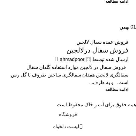
ادامه مطالعه
01
بهمن
فروش عمده سفال لالجین
فروش سفال درلالجین
ارسال شده توسط
ahmadpoor
فروش سفال در لالجین موارد استفاده گلدان سفال
سفالگری لالجین همدان سفالگری ساختن ظروف با گل رس
است. و به ظرف...
ادامه مطالعه
همه حقوق برای آب و خاک محفوظ است
فروشگاه
لیست دلخواه