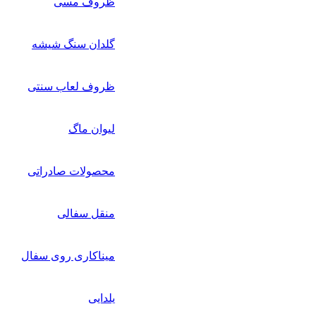
ظروف مسی
گلدان سنگ شیشه
ظروف لعاب سنتی
لیوان ماگ
محصولات صادراتی
منقل سفالی
میناکاری روی سفال
یلدایی