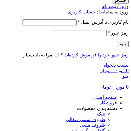
جستجو
ورود / ثبت نام
ورود به سایت
ایجاد حساب کاربری
الزامی
نام کاربری یا آدرس ایمیل
*
الزامی
رمز عبور
*
ورود
رمز عبور خود را فراموش کرده‌اید ؟
مرا به یاد بسپار
لیست دلخواه
0
مورد
۰
تومان
منو
0
مورد
۰
تومان
صفحه اصلی
فروشگاه
دسته بندی محصولات
تنبک
ظروف سنتی سفالی
ظروف مسی
گلدان سنگ شیشه