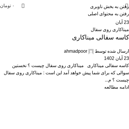
۰
تومان
رفتن به بخش ناوبری
رفتن به محتوای اصلی
23
آبان
میناکاری روی سفال
کاسه سفالی میناکاری
ارسال شده توسط
ahmadpoor
23 آبان 1402
کاسه سفالی میناکاری میناکاری روی سفال چیست ؟ نخستین
سوالی که برای شما پیش خواهد آمد این است : میناکاری روی سفال
چیست ؟ م...
ادامه مطالعه