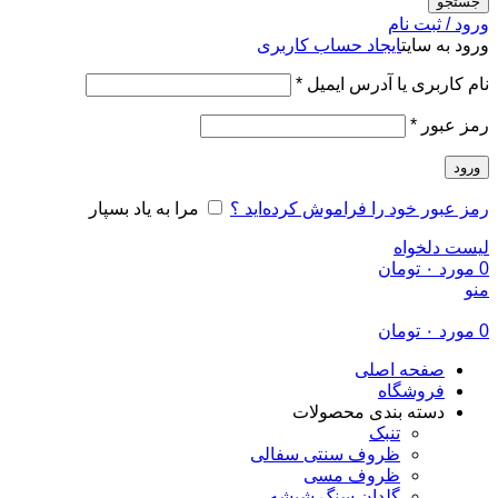
جستجو
ورود / ثبت نام
ورود به سایت
ایجاد حساب کاربری
الزامی
نام کاربری یا آدرس ایمیل
*
الزامی
رمز عبور
*
ورود
رمز عبور خود را فراموش کرده‌اید ؟
مرا به یاد بسپار
لیست دلخواه
0
مورد
۰
تومان
منو
0
مورد
۰
تومان
صفحه اصلی
فروشگاه
دسته بندی محصولات
تنبک
ظروف سنتی سفالی
ظروف مسی
گلدان سنگ شیشه