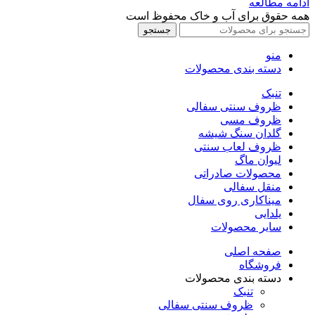
ادامه مطالعه
همه حقوق برای آب و خاک محفوظ است
جستجو
منو
دسته بندی محصولات
تنبک
ظروف سنتی سفالی
ظروف مسی
گلدان سنگ شیشه
ظروف لعاب سنتی
لیوان ماگ
محصولات صادراتی
منقل سفالی
میناکاری روی سفال
یلدایی
سایر محصولات
صفحه اصلی
فروشگاه
دسته بندی محصولات
تنبک
ظروف سنتی سفالی