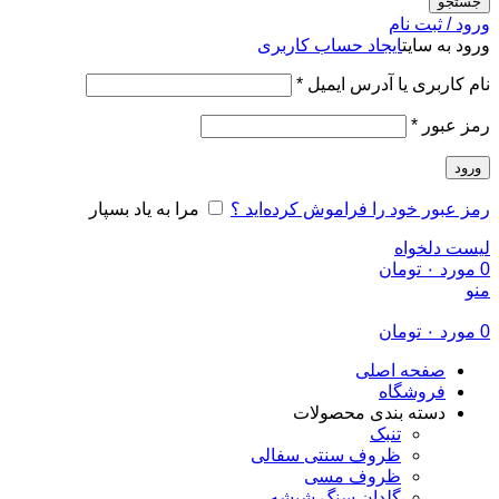
جستجو
ورود / ثبت نام
ورود به سایت
ایجاد حساب کاربری
الزامی
نام کاربری یا آدرس ایمیل
*
الزامی
رمز عبور
*
ورود
رمز عبور خود را فراموش کرده‌اید ؟
مرا به یاد بسپار
لیست دلخواه
0
مورد
۰
تومان
منو
0
مورد
۰
تومان
صفحه اصلی
فروشگاه
دسته بندی محصولات
تنبک
ظروف سنتی سفالی
ظروف مسی
گلدان سنگ شیشه