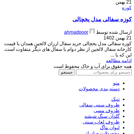
21
بهمن
کوزه
کوزه سفالی مدل یخچالی
ارسال شده توسط
ahmadpoor
21 بهمن 1402
کوزه سفالی مدل یخچالی خرید سفال ارزان لالجین همدان با قیمت
کارخانه سفال لالجین از نظر دوام با سفال های دیگر متفاوت است.
این که با ...
ادامه مطالعه
همه حقوق برای آب و خاک محفوظ است
جستجو
منو
دسته بندی محصولات
تنبک
ظروف سنتی سفالی
ظروف مسی
گلدان سنگ شیشه
ظروف لعاب سنتی
لیوان ماگ
محصولات صادراتی