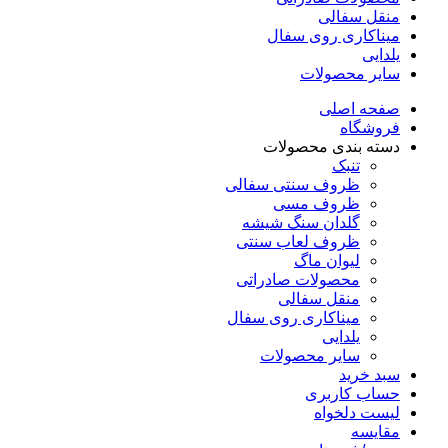
منقل سفالی
میناکاری روی سفال
یلدایی
سایر محصولات
صفحه اصلی
فروشگاه
دسته بندی محصولات
تنبک
ظروف سنتی سفالی
ظروف مسی
گلدان سنگ شیشه
ظروف لعاب سنتی
لیوان ماگ
محصولات صادراتی
منقل سفالی
میناکاری روی سفال
یلدایی
سایر محصولات
سبد خرید
حساب کاربری
لیست دلخواه
مقایسه