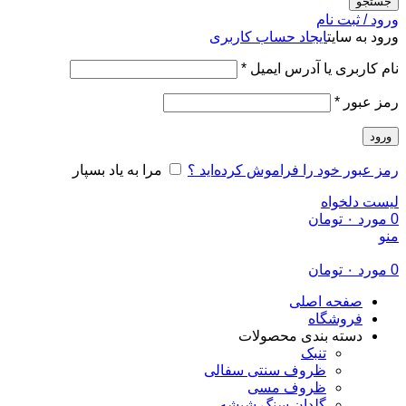
جستجو
ورود / ثبت نام
ورود به سایت
ایجاد حساب کاربری
الزامی
نام کاربری یا آدرس ایمیل
*
الزامی
رمز عبور
*
ورود
رمز عبور خود را فراموش کرده‌اید ؟
مرا به یاد بسپار
لیست دلخواه
0
مورد
۰
تومان
منو
0
مورد
۰
تومان
صفحه اصلی
فروشگاه
دسته بندی محصولات
تنبک
ظروف سنتی سفالی
ظروف مسی
گلدان سنگ شیشه