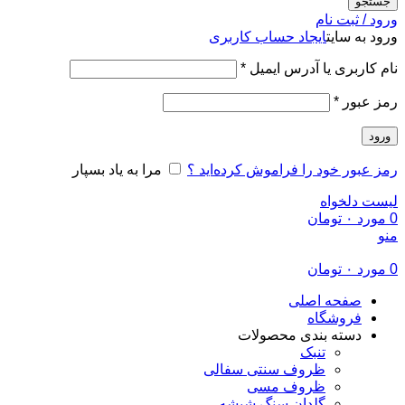
جستجو
ورود / ثبت نام
ورود به سایت
ایجاد حساب کاربری
الزامی
نام کاربری یا آدرس ایمیل
*
الزامی
رمز عبور
*
ورود
رمز عبور خود را فراموش کرده‌اید ؟
مرا به یاد بسپار
لیست دلخواه
0
مورد
۰
تومان
منو
0
مورد
۰
تومان
صفحه اصلی
فروشگاه
دسته بندی محصولات
تنبک
ظروف سنتی سفالی
ظروف مسی
گلدان سنگ شیشه